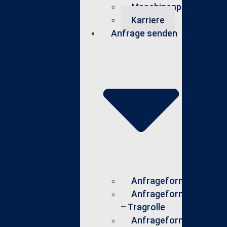
Maschinenpark
Karriere
Anfrage senden
Anfrageformular
Anfrageformular
– Tragrolle
Anfrageformular