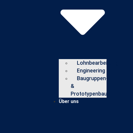
Lohnbearbeitung
Engineering
Baugruppen-
&
Prototypenbau
Über uns