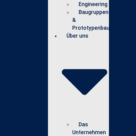
Engineering
Baugruppen-
&
Prototypenbau
Über uns
Das
Unternehmen