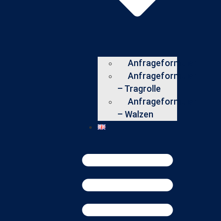
Anfrageformular
Anfrageformular
– Tragrolle
Anfrageformular
– Walzen