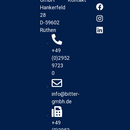
GmbH
Hankerfeld
28
D-59602
Rüthen
+49
(0)2952
9723
0
info@bitter-
gmbh.de
+49